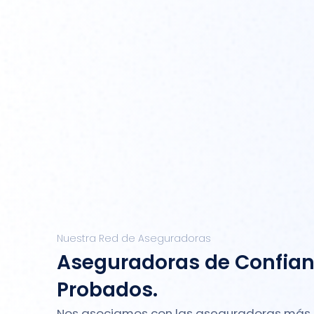
Nuestra Red de Aseguradoras
Aseguradoras de Confian
Probados.
Nos asociamos con las aseguradoras más 