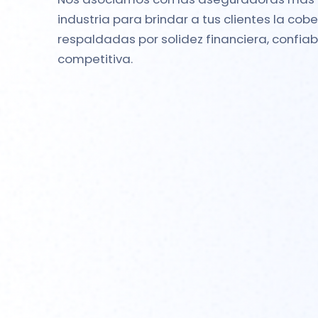
industria para brindar a tus clientes la cob
respaldadas por solidez financiera, confia
competitiva.