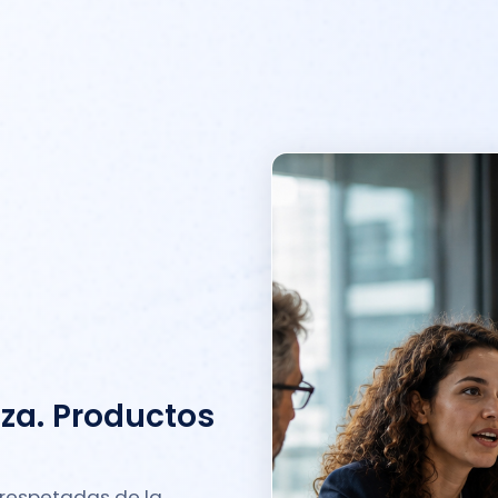
za. Productos
respetadas de la