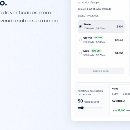
o.
ads verificados e em
 venda sob a sua marca