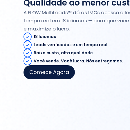
Qualidade ao menor cust
A FLOW MultiLeads™ dá às IMOs acesso a le
tempo real em 18 idiomas — para que você
e maximize o lucro.
18 Idiomas
Leads verificados e em tempo real
Baixo custo, alta qualidade
Você vende. Você lucra. Nós entregamos.
Comece Agora